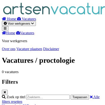
Naar
inhoud
Home
Vacatures
Voor werkgevers
Home
Vacatures
Voor werkgevers
Over ons
Vacature plaatsen
Disclaimer
Vacatures
/ proctologie
0 vacatures
Filters
Zoek op titel
Alle
Toepassen
filters resetten