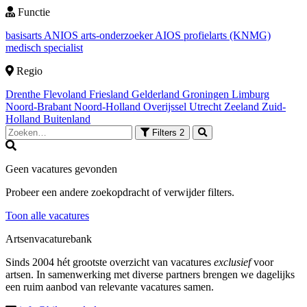
Functie
basisarts
ANIOS
arts-onderzoeker
AIOS
profielarts (KNMG)
medisch specialist
Regio
Drenthe
Flevoland
Friesland
Gelderland
Groningen
Limburg
Noord-Brabant
Noord-Holland
Overijssel
Utrecht
Zeeland
Zuid-
Holland
Buitenland
Filters
2
Geen vacatures gevonden
Probeer een andere zoekopdracht of verwijder filters.
Toon alle vacatures
Artsenvacaturebank
Sinds 2004 hét grootste overzicht van vacatures
exclusief
voor
artsen. In samenwerking met diverse partners brengen we dagelijks
een ruim aanbod van relevante vacatures samen.