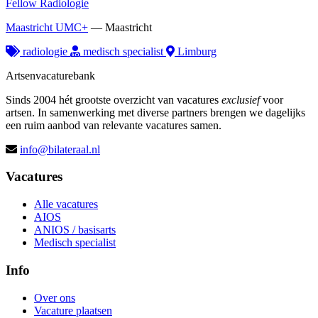
Fellow Radiologie
Maastricht UMC+
—
Maastricht
radiologie
medisch specialist
Limburg
Artsenvacaturebank
Sinds 2004 hét grootste overzicht van vacatures
exclusief
voor
artsen. In samenwerking met diverse partners brengen we dagelijks
een ruim aanbod van relevante vacatures samen.
info@bilateraal.nl
Vacatures
Alle vacatures
AIOS
ANIOS / basisarts
Medisch specialist
Info
Over ons
Vacature plaatsen