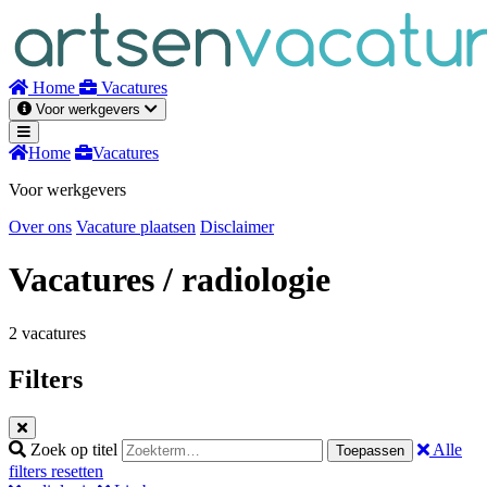
Naar
inhoud
Home
Vacatures
Voor werkgevers
Home
Vacatures
Voor werkgevers
Over ons
Vacature plaatsen
Disclaimer
Vacatures
/ radiologie
2 vacatures
Filters
Zoek op titel
Alle
Toepassen
filters resetten