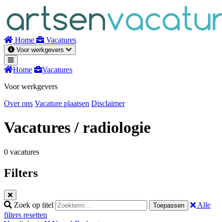
Naar
inhoud
Home
Vacatures
Voor werkgevers
Home
Vacatures
Voor werkgevers
Over ons
Vacature plaatsen
Disclaimer
Vacatures
/ radiologie
0 vacatures
Filters
Zoek op titel
Alle
Toepassen
filters resetten