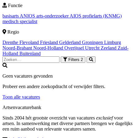
Functie
basisarts
ANIOS
arts-onderzoeker
AIOS
profielarts (KNMG)
medisch specialist
Regio
Drenthe
Flevoland
Friesland
Gelderland
Groningen
Limburg
Noord-Brabant
Noord-Holland
Overijssel
Utrecht
Zeeland
Zuid-
Holland
Buitenland
Filters
2
Geen vacatures gevonden
Probeer een andere zoekopdracht of verwijder filters.
Toon alle vacatures
Artsenvacaturebank
Sinds 2004 hét grootste overzicht van vacatures
exclusief
voor
artsen. In samenwerking met diverse partners brengen we dagelijks
een ruim aanbod van relevante vacatures samen.