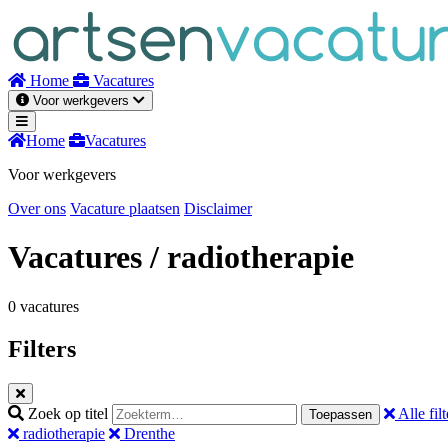
Naar
inhoud
Home
Vacatures
Voor werkgevers
Home
Vacatures
Voor werkgevers
Over ons
Vacature plaatsen
Disclaimer
Vacatures
/ radiotherapie
0 vacatures
Filters
Zoek op titel
Alle filt
Toepassen
radiotherapie
Drenthe