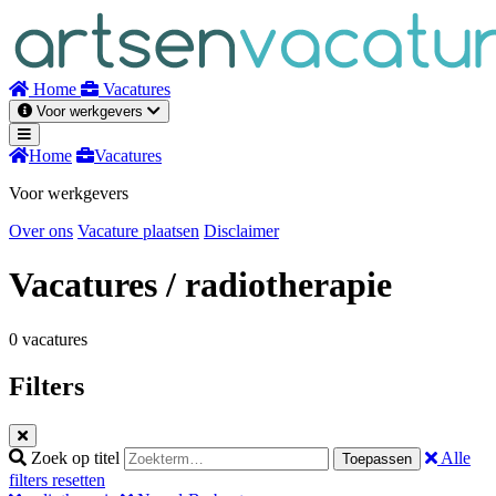
Naar
inhoud
Home
Vacatures
Voor werkgevers
Home
Vacatures
Voor werkgevers
Over ons
Vacature plaatsen
Disclaimer
Vacatures
/ radiotherapie
0 vacatures
Filters
Zoek op titel
Alle
Toepassen
filters resetten