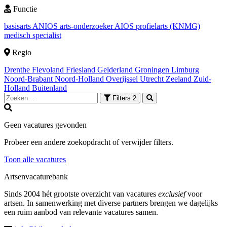
Functie
basisarts
ANIOS
arts-onderzoeker
AIOS
profielarts (KNMG)
medisch specialist
Regio
Drenthe
Flevoland
Friesland
Gelderland
Groningen
Limburg
Noord-Brabant
Noord-Holland
Overijssel
Utrecht
Zeeland
Zuid-
Holland
Buitenland
Filters
2
Geen vacatures gevonden
Probeer een andere zoekopdracht of verwijder filters.
Toon alle vacatures
Artsenvacaturebank
Sinds 2004 hét grootste overzicht van vacatures
exclusief
voor
artsen. In samenwerking met diverse partners brengen we dagelijks
een ruim aanbod van relevante vacatures samen.