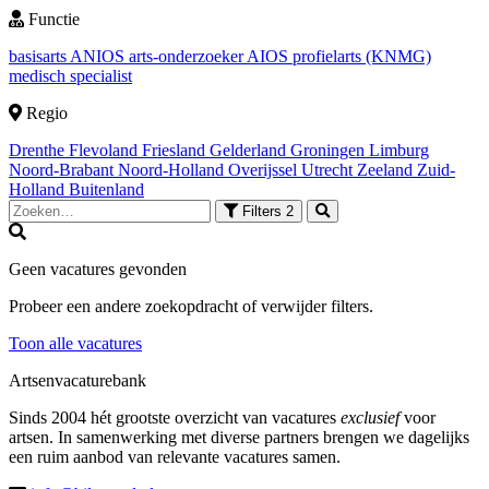
Functie
basisarts
ANIOS
arts-onderzoeker
AIOS
profielarts (KNMG)
medisch specialist
Regio
Drenthe
Flevoland
Friesland
Gelderland
Groningen
Limburg
Noord-Brabant
Noord-Holland
Overijssel
Utrecht
Zeeland
Zuid-
Holland
Buitenland
Filters
2
Geen vacatures gevonden
Probeer een andere zoekopdracht of verwijder filters.
Toon alle vacatures
Artsenvacaturebank
Sinds 2004 hét grootste overzicht van vacatures
exclusief
voor
artsen. In samenwerking met diverse partners brengen we dagelijks
een ruim aanbod van relevante vacatures samen.