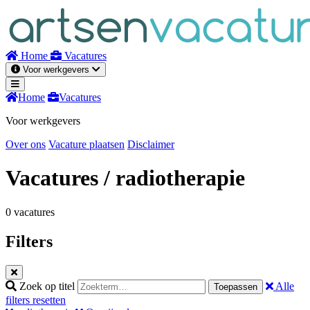
Naar
inhoud
Home
Vacatures
Voor werkgevers
Home
Vacatures
Voor werkgevers
Over ons
Vacature plaatsen
Disclaimer
Vacatures
/ radiotherapie
0 vacatures
Filters
Zoek op titel
Alle
Toepassen
filters resetten