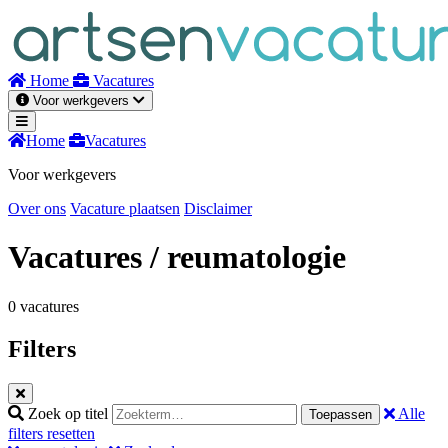
Naar
inhoud
Home
Vacatures
Voor werkgevers
Home
Vacatures
Voor werkgevers
Over ons
Vacature plaatsen
Disclaimer
Vacatures
/ reumatologie
0 vacatures
Filters
Zoek op titel
Alle
Toepassen
filters resetten