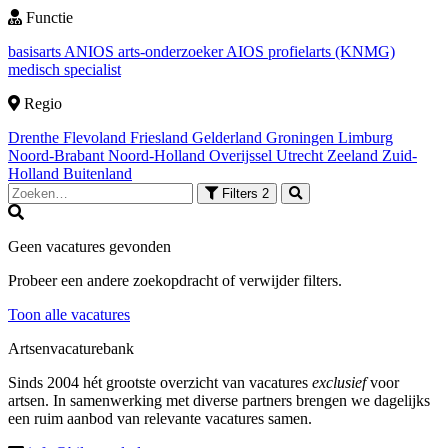
Functie
basisarts
ANIOS
arts-onderzoeker
AIOS
profielarts (KNMG)
medisch specialist
Regio
Drenthe
Flevoland
Friesland
Gelderland
Groningen
Limburg
Noord-Brabant
Noord-Holland
Overijssel
Utrecht
Zeeland
Zuid-
Holland
Buitenland
Filters
2
Geen vacatures gevonden
Probeer een andere zoekopdracht of verwijder filters.
Toon alle vacatures
Artsenvacaturebank
Sinds 2004 hét grootste overzicht van vacatures
exclusief
voor
artsen. In samenwerking met diverse partners brengen we dagelijks
een ruim aanbod van relevante vacatures samen.