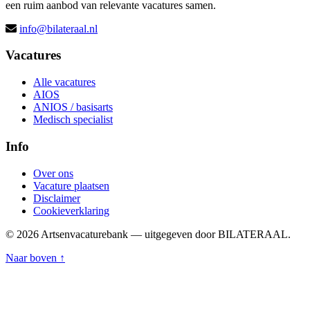
een ruim aanbod van relevante vacatures samen.
info@bilateraal.nl
Vacatures
Alle vacatures
AIOS
ANIOS / basisarts
Medisch specialist
Info
Over ons
Vacature plaatsen
Disclaimer
Cookieverklaring
© 2026 Artsenvacaturebank — uitgegeven door BILATERAAL.
Naar boven ↑