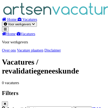
Naar
inhoud
Home
Vacatures
Voor werkgevers
Home
Vacatures
Voor werkgevers
Over ons
Vacature plaatsen
Disclaimer
Vacatures
/
revalidatiegeneeskunde
0 vacatures
Filters