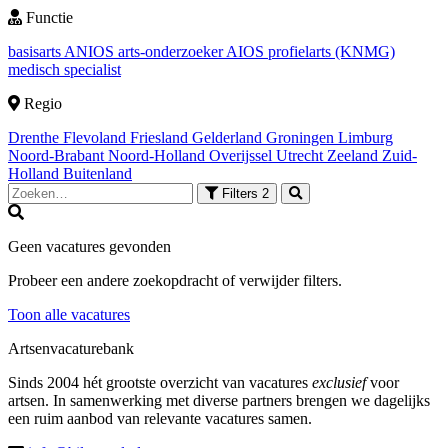
Functie
basisarts
ANIOS
arts-onderzoeker
AIOS
profielarts (KNMG)
medisch specialist
Regio
Drenthe
Flevoland
Friesland
Gelderland
Groningen
Limburg
Noord-Brabant
Noord-Holland
Overijssel
Utrecht
Zeeland
Zuid-
Holland
Buitenland
Filters
2
Geen vacatures gevonden
Probeer een andere zoekopdracht of verwijder filters.
Toon alle vacatures
Artsenvacaturebank
Sinds 2004 hét grootste overzicht van vacatures
exclusief
voor
artsen. In samenwerking met diverse partners brengen we dagelijks
een ruim aanbod van relevante vacatures samen.