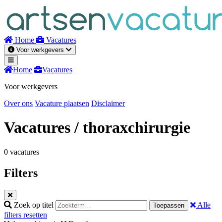
Naar
inhoud
Home
Vacatures
Voor werkgevers
Home
Vacatures
Voor werkgevers
Over ons
Vacature plaatsen
Disclaimer
Vacatures
/ thoraxchirurgie
0 vacatures
Filters
Zoek op titel
Alle
Toepassen
filters resetten