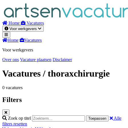
Naar
inhoud
Home
Vacatures
Voor werkgevers
Home
Vacatures
Voor werkgevers
Over ons
Vacature plaatsen
Disclaimer
Vacatures
/ thoraxchirurgie
0 vacatures
Filters
Zoek op titel
Alle
Toepassen
filters resetten