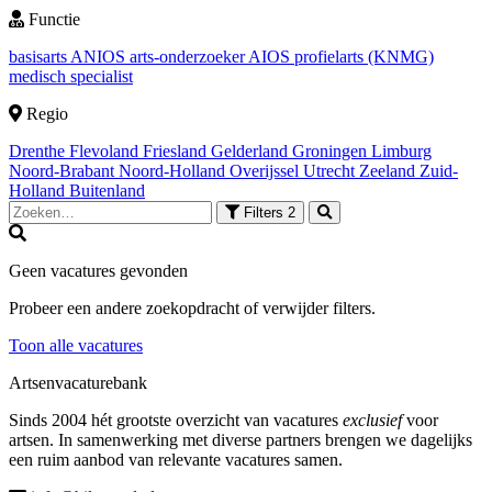
Functie
basisarts
ANIOS
arts-onderzoeker
AIOS
profielarts (KNMG)
medisch specialist
Regio
Drenthe
Flevoland
Friesland
Gelderland
Groningen
Limburg
Noord-Brabant
Noord-Holland
Overijssel
Utrecht
Zeeland
Zuid-
Holland
Buitenland
Filters
2
Geen vacatures gevonden
Probeer een andere zoekopdracht of verwijder filters.
Toon alle vacatures
Artsenvacaturebank
Sinds 2004 hét grootste overzicht van vacatures
exclusief
voor
artsen. In samenwerking met diverse partners brengen we dagelijks
een ruim aanbod van relevante vacatures samen.