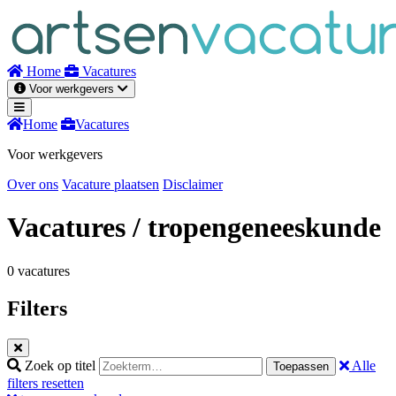
Naar
inhoud
Home
Vacatures
Voor werkgevers
Home
Vacatures
Voor werkgevers
Over ons
Vacature plaatsen
Disclaimer
Vacatures
/ tropengeneeskunde
0 vacatures
Filters
Zoek op titel
Alle
Toepassen
filters resetten