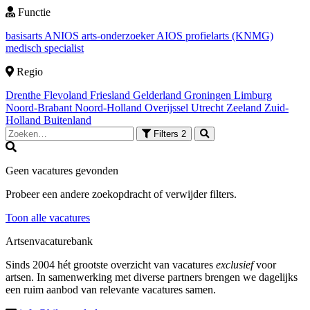
Functie
basisarts
ANIOS
arts-onderzoeker
AIOS
profielarts (KNMG)
medisch specialist
Regio
Drenthe
Flevoland
Friesland
Gelderland
Groningen
Limburg
Noord-Brabant
Noord-Holland
Overijssel
Utrecht
Zeeland
Zuid-
Holland
Buitenland
Filters
2
Geen vacatures gevonden
Probeer een andere zoekopdracht of verwijder filters.
Toon alle vacatures
Artsenvacaturebank
Sinds 2004 hét grootste overzicht van vacatures
exclusief
voor
artsen. In samenwerking met diverse partners brengen we dagelijks
een ruim aanbod van relevante vacatures samen.