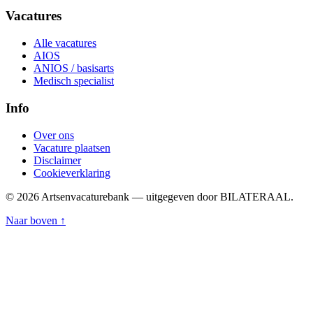
Vacatures
Alle vacatures
AIOS
ANIOS / basisarts
Medisch specialist
Info
Over ons
Vacature plaatsen
Disclaimer
Cookieverklaring
© 2026 Artsenvacaturebank — uitgegeven door BILATERAAL.
Naar boven ↑