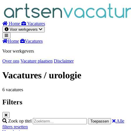
Naar
inhoud
Home
Vacatures
Voor werkgevers
Home
Vacatures
Voor werkgevers
Over ons
Vacature plaatsen
Disclaimer
Vacatures
/ urologie
6 vacatures
Filters
Zoek op titel
Alle
Toepassen
filters resetten