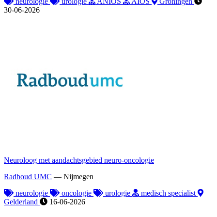
neurologie
urologie
ANIOS
AIOS
Groningen
30-06-2026
Neuroloog met aandachtsgebied neuro-oncologie
Radboud UMC
—
Nijmegen
neurologie
oncologie
urologie
medisch specialist
Gelderland
16-06-2026