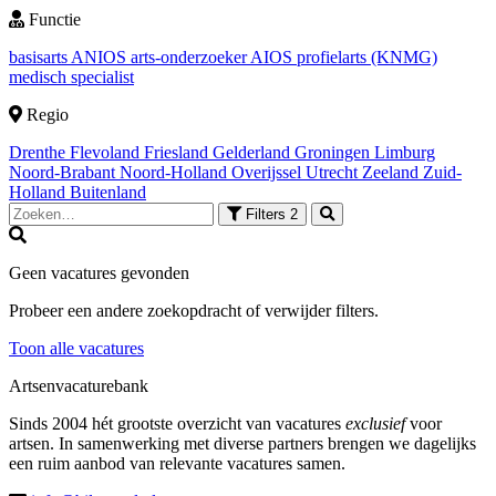
Functie
basisarts
ANIOS
arts-onderzoeker
AIOS
profielarts (KNMG)
medisch specialist
Regio
Drenthe
Flevoland
Friesland
Gelderland
Groningen
Limburg
Noord-Brabant
Noord-Holland
Overijssel
Utrecht
Zeeland
Zuid-
Holland
Buitenland
Filters
2
Geen vacatures gevonden
Probeer een andere zoekopdracht of verwijder filters.
Toon alle vacatures
Artsenvacaturebank
Sinds 2004 hét grootste overzicht van vacatures
exclusief
voor
artsen. In samenwerking met diverse partners brengen we dagelijks
een ruim aanbod van relevante vacatures samen.