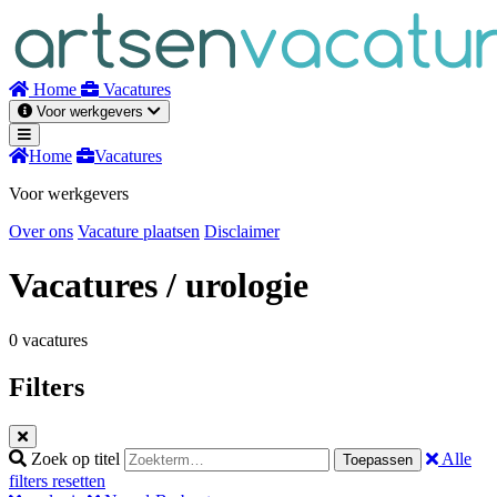
Naar
inhoud
Home
Vacatures
Voor werkgevers
Home
Vacatures
Voor werkgevers
Over ons
Vacature plaatsen
Disclaimer
Vacatures
/ urologie
0 vacatures
Filters
Zoek op titel
Alle
Toepassen
filters resetten