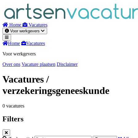
Naar
inhoud
Home
Vacatures
Voor werkgevers
Home
Vacatures
Voor werkgevers
Over ons
Vacature plaatsen
Disclaimer
Vacatures
/
verzekeringsgeneeskunde
0 vacatures
Filters