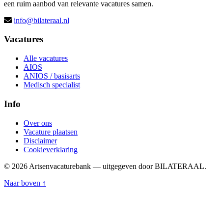
een ruim aanbod van relevante vacatures samen.
info@bilateraal.nl
Vacatures
Alle vacatures
AIOS
ANIOS / basisarts
Medisch specialist
Info
Over ons
Vacature plaatsen
Disclaimer
Cookieverklaring
© 2026 Artsenvacaturebank — uitgegeven door BILATERAAL.
Naar boven ↑