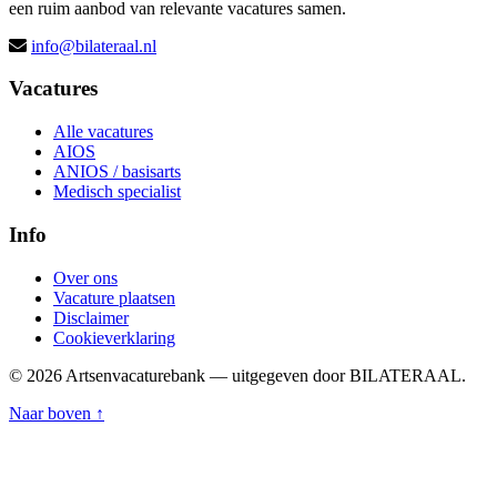
een ruim aanbod van relevante vacatures samen.
info@bilateraal.nl
Vacatures
Alle vacatures
AIOS
ANIOS / basisarts
Medisch specialist
Info
Over ons
Vacature plaatsen
Disclaimer
Cookieverklaring
© 2026 Artsenvacaturebank — uitgegeven door BILATERAAL.
Naar boven ↑