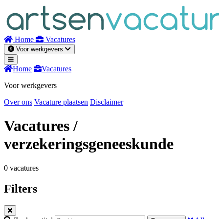
Naar
inhoud
Home
Vacatures
Voor werkgevers
Home
Vacatures
Voor werkgevers
Over ons
Vacature plaatsen
Disclaimer
Vacatures
/
verzekeringsgeneeskunde
0 vacatures
Filters