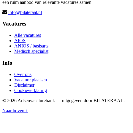
een ruim aanbod van relevante vacatures samen.
info@bilateraal.nl
Vacatures
Alle vacatures
AIOS
ANIOS / basisarts
Medisch specialist
Info
Over ons
Vacature plaatsen
Disclaimer
Cookieverklaring
© 2026 Artsenvacaturebank — uitgegeven door BILATERAAL.
Naar boven ↑