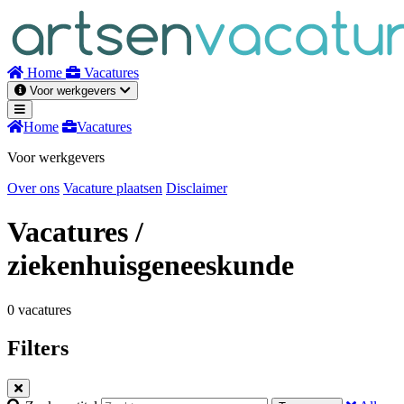
Naar
inhoud
Home
Vacatures
Voor werkgevers
Home
Vacatures
Voor werkgevers
Over ons
Vacature plaatsen
Disclaimer
Vacatures
/
ziekenhuisgeneeskunde
0 vacatures
Filters