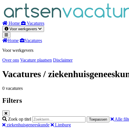
Naar
inhoud
Home
Vacatures
Voor werkgevers
Home
Vacatures
Voor werkgevers
Over ons
Vacature plaatsen
Disclaimer
Vacatures
/ ziekenhuisgeneesku
0 vacatures
Filters
Zoek op titel
Alle filt
Toepassen
ziekenhuisgeneeskunde
Limburg