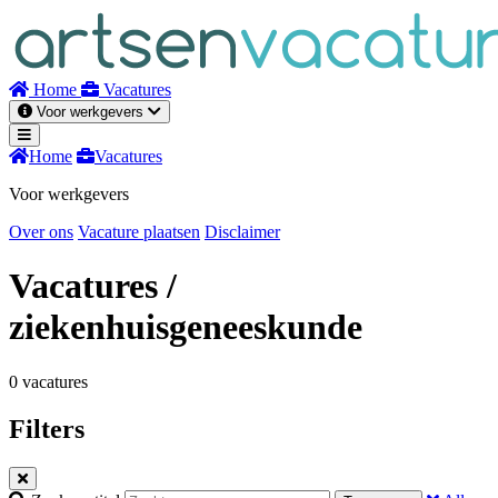
Naar
inhoud
Home
Vacatures
Voor werkgevers
Home
Vacatures
Voor werkgevers
Over ons
Vacature plaatsen
Disclaimer
Vacatures
/
ziekenhuisgeneeskunde
0 vacatures
Filters