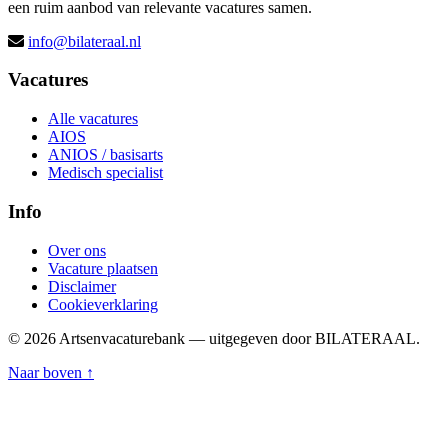
een ruim aanbod van relevante vacatures samen.
info@bilateraal.nl
Vacatures
Alle vacatures
AIOS
ANIOS / basisarts
Medisch specialist
Info
Over ons
Vacature plaatsen
Disclaimer
Cookieverklaring
© 2026 Artsenvacaturebank — uitgegeven door BILATERAAL.
Naar boven ↑