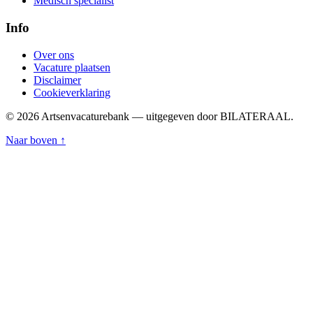
Medisch specialist
Info
Over ons
Vacature plaatsen
Disclaimer
Cookieverklaring
© 2026 Artsenvacaturebank — uitgegeven door BILATERAAL.
Naar boven ↑