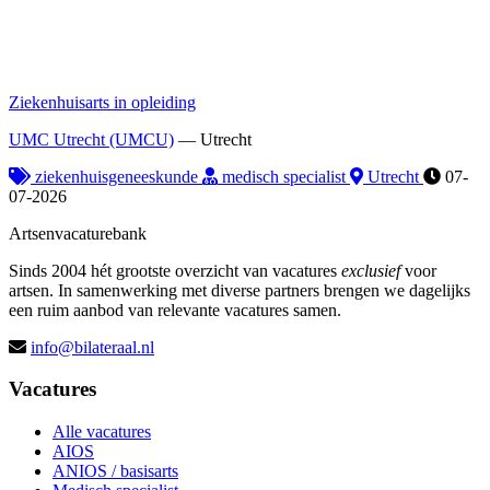
Ziekenhuisarts in opleiding
UMC Utrecht (UMCU)
—
Utrecht
ziekenhuisgeneeskunde
medisch specialist
Utrecht
07-
07-2026
Artsenvacaturebank
Sinds 2004 hét grootste overzicht van vacatures
exclusief
voor
artsen. In samenwerking met diverse partners brengen we dagelijks
een ruim aanbod van relevante vacatures samen.
info@bilateraal.nl
Vacatures
Alle vacatures
AIOS
ANIOS / basisarts