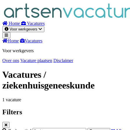
Naar
inhoud
Home
Vacatures
Voor werkgevers
Home
Vacatures
Voor werkgevers
Over ons
Vacature plaatsen
Disclaimer
Vacatures
/
ziekenhuisgeneeskunde
1 vacature
Filters