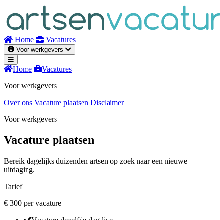
Naar
inhoud
Home
Vacatures
Voor werkgevers
Home
Vacatures
Voor werkgevers
Over ons
Vacature plaatsen
Disclaimer
Voor werkgevers
Vacature plaatsen
Bereik dagelijks duizenden artsen op zoek naar een nieuwe
uitdaging.
Tarief
€ 300
per vacature
Vacature dezelfde dag live