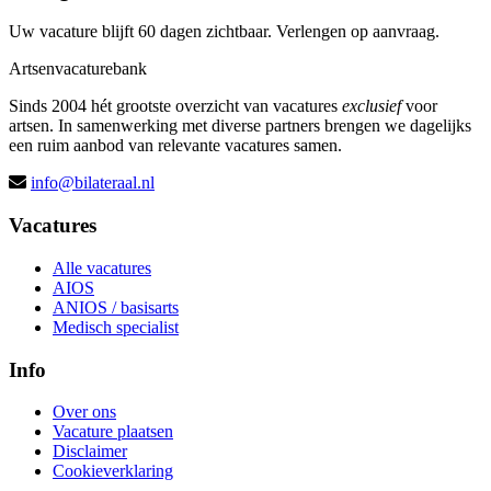
Uw vacature blijft 60 dagen zichtbaar. Verlengen op aanvraag.
Artsenvacaturebank
Sinds 2004 hét grootste overzicht van vacatures
exclusief
voor
artsen. In samenwerking met diverse partners brengen we dagelijks
een ruim aanbod van relevante vacatures samen.
info@bilateraal.nl
Vacatures
Alle vacatures
AIOS
ANIOS / basisarts
Medisch specialist
Info
Over ons
Vacature plaatsen
Disclaimer
Cookieverklaring