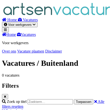
Naar
inhoud
Home
Vacatures
Voor werkgevers
Home
Vacatures
Voor werkgevers
Over ons
Vacature plaatsen
Disclaimer
Vacatures
/ Buitenland
0 vacatures
Filters
Zoek op titel
Alle
Toepassen
filters resetten