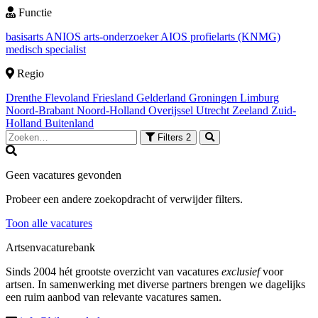
Functie
basisarts
ANIOS
arts-onderzoeker
AIOS
profielarts (KNMG)
medisch specialist
Regio
Drenthe
Flevoland
Friesland
Gelderland
Groningen
Limburg
Noord-Brabant
Noord-Holland
Overijssel
Utrecht
Zeeland
Zuid-
Holland
Buitenland
Filters
2
Geen vacatures gevonden
Probeer een andere zoekopdracht of verwijder filters.
Toon alle vacatures
Artsenvacaturebank
Sinds 2004 hét grootste overzicht van vacatures
exclusief
voor
artsen. In samenwerking met diverse partners brengen we dagelijks
een ruim aanbod van relevante vacatures samen.