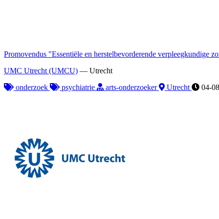
Promovendus "Essentiële en herstelbevorderende verpleegkundige z
UMC Utrecht (UMCU)
—
Utrecht
onderzoek
psychiatrie
arts-onderzoeker
Utrecht
04-08