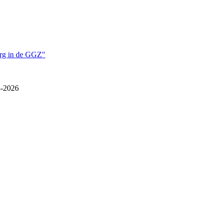
org in de GGZ"
-2026