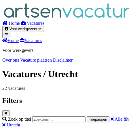
Naar
inhoud
Home
Vacatures
Voor werkgevers
Home
Vacatures
Voor werkgevers
Over ons
Vacature plaatsen
Disclaimer
Vacatures
/ Utrecht
22 vacatures
Filters
Zoek op titel
Alle filt
Toepassen
Utrecht