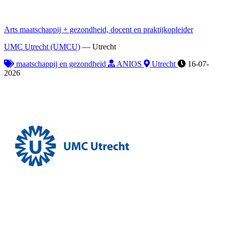
Arts maatschappij + gezondheid, docent en praktijkopleider
UMC Utrecht (UMCU)
—
Utrecht
maatschappij en gezondheid
ANIOS
Utrecht
16-07-
2026