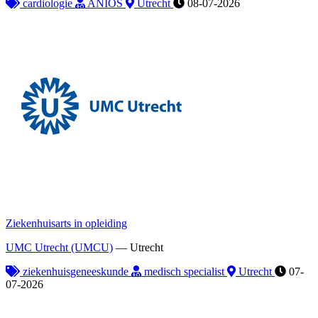
cardiologie
ANIOS
Utrecht
08-07-2026
Ziekenhuisarts in opleiding
UMC Utrecht (UMCU)
—
Utrecht
ziekenhuisgeneeskunde
medisch specialist
Utrecht
07-
07-2026