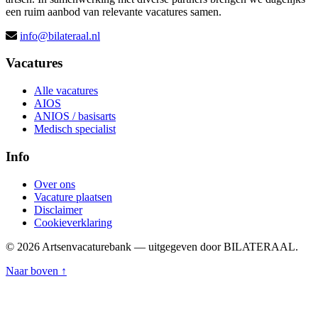
een ruim aanbod van relevante vacatures samen.
info@bilateraal.nl
Vacatures
Alle vacatures
AIOS
ANIOS / basisarts
Medisch specialist
Info
Over ons
Vacature plaatsen
Disclaimer
Cookieverklaring
© 2026 Artsenvacaturebank — uitgegeven door BILATERAAL.
Naar boven ↑