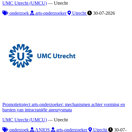
UMC Utrecht (UMCU)
—
Utrecht
onderzoek
arts-onderzoeker
Utrecht
30-07-2026
Promotietraject arts-onderzoeker: mechanismen achter vorming en
barsten van intracraniële aneurysmata
UMC Utrecht (UMCU)
—
Utrecht
onderzoek
ANIOS
arts-onderzoeker
Utrecht
30-07-