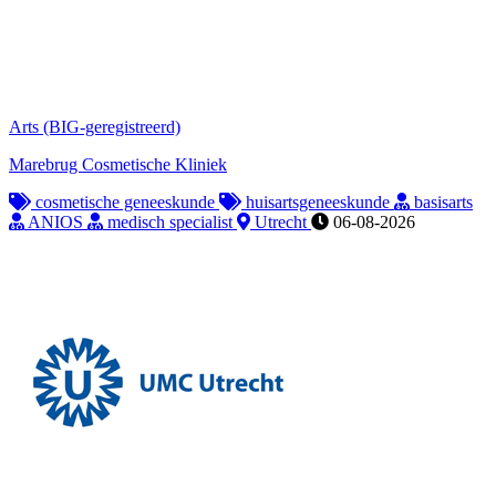
Arts (BIG-geregistreerd)
Marebrug Cosmetische Kliniek
cosmetische geneeskunde
huisartsgeneeskunde
basisarts
ANIOS
medisch specialist
Utrecht
06-08-2026