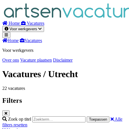
Naar
inhoud
Home
Vacatures
Voor werkgevers
Home
Vacatures
Voor werkgevers
Over ons
Vacature plaatsen
Disclaimer
Vacatures
/ Utrecht
22 vacatures
Filters
Zoek op titel
Alle
Toepassen
filters resetten