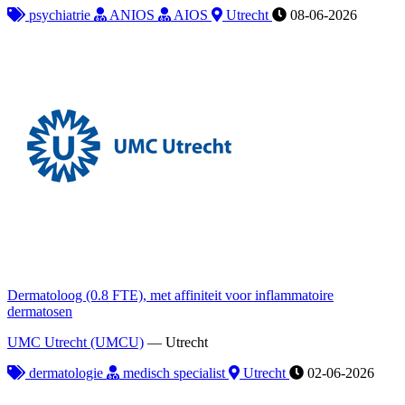
psychiatrie
ANIOS
AIOS
Utrecht
08-06-2026
Dermatoloog (0.8 FTE), met affiniteit voor inflammatoire
dermatosen
UMC Utrecht (UMCU)
—
Utrecht
dermatologie
medisch specialist
Utrecht
02-06-2026