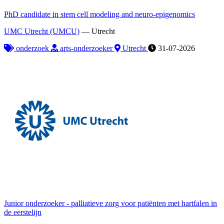
PhD candidate in stem cell modeling and neuro-epigenomics
UMC Utrecht (UMCU)
—
Utrecht
onderzoek
arts-onderzoeker
Utrecht
31-07-2026
Junior onderzoeker - palliatieve zorg voor patiënten met hartfalen in
de eerstelijn