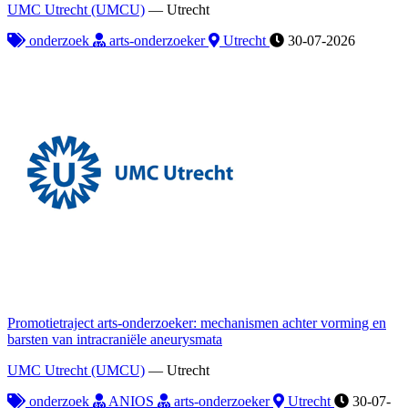
UMC Utrecht (UMCU)
—
Utrecht
onderzoek
arts-onderzoeker
Utrecht
30-07-2026
Promotietraject arts-onderzoeker: mechanismen achter vorming en
barsten van intracraniële aneurysmata
UMC Utrecht (UMCU)
—
Utrecht
onderzoek
ANIOS
arts-onderzoeker
Utrecht
30-07-