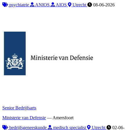
psychiatrie
ANIOS
AIOS
Utrecht
08-06-2026
Senior Bedrijfsarts
Ministerie van Defensie
—
Amersfoort
bedrijfsgeneeskunde
medisch specialist
Utrecht
02-06-