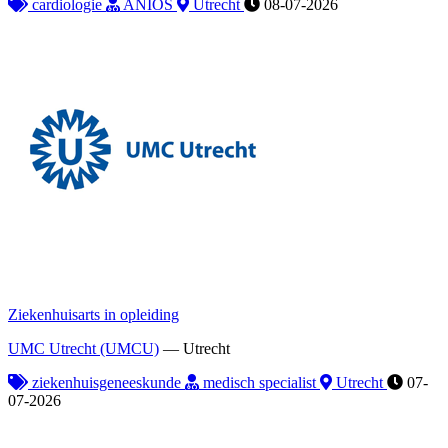
cardiologie
ANIOS
Utrecht
08-07-2026
Ziekenhuisarts in opleiding
UMC Utrecht (UMCU)
—
Utrecht
ziekenhuisgeneeskunde
medisch specialist
Utrecht
07-
07-2026