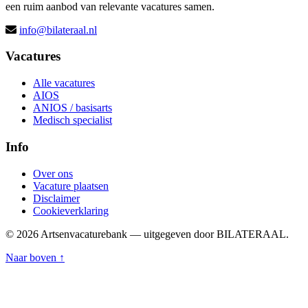
een ruim aanbod van relevante vacatures samen.
info@bilateraal.nl
Vacatures
Alle vacatures
AIOS
ANIOS / basisarts
Medisch specialist
Info
Over ons
Vacature plaatsen
Disclaimer
Cookieverklaring
© 2026 Artsenvacaturebank — uitgegeven door BILATERAAL.
Naar boven ↑