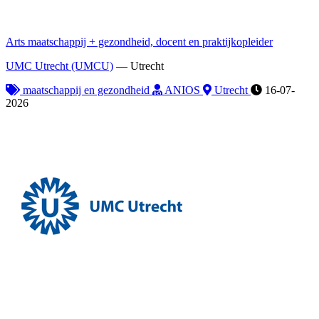
Arts maatschappij + gezondheid, docent en praktijkopleider
UMC Utrecht (UMCU)
—
Utrecht
maatschappij en gezondheid
ANIOS
Utrecht
16-07-
2026