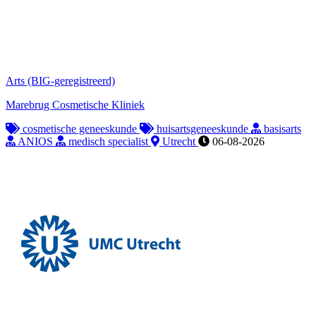
Arts (BIG-geregistreerd)
Marebrug Cosmetische Kliniek
cosmetische geneeskunde
huisartsgeneeskunde
basisarts
ANIOS
medisch specialist
Utrecht
06-08-2026