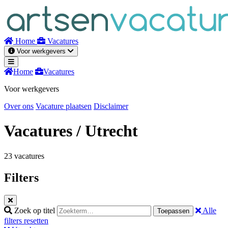
Naar
inhoud
Home
Vacatures
Voor werkgevers
Home
Vacatures
Voor werkgevers
Over ons
Vacature plaatsen
Disclaimer
Vacatures
/ Utrecht
23 vacatures
Filters
Zoek op titel
Alle
Toepassen
filters resetten