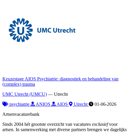
Keuzestage AIOS Psychiatrie: diagnostiek en behandeling van
(complex) trauma
UMC Utrecht (UMCU)
—
Utrecht
psychiatrie
ANIOS
AIOS
Utrecht
01-06-2026
Artsenvacaturebank
Sinds 2004 hét grootste overzicht van vacatures
exclusief
voor
artsen. In samenwerking met diverse partners brengen we dagelijks