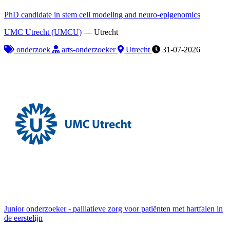
PhD candidate in stem cell modeling and neuro-epigenomics
UMC Utrecht (UMCU)
—
Utrecht
onderzoek
arts-onderzoeker
Utrecht
31-07-2026
Junior onderzoeker - palliatieve zorg voor patiënten met hartfalen in
de eerstelijn