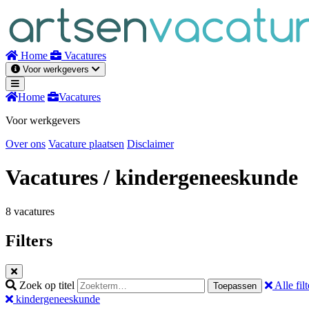
Naar
inhoud
Home
Vacatures
Voor werkgevers
Home
Vacatures
Voor werkgevers
Over ons
Vacature plaatsen
Disclaimer
Vacatures
/ kindergeneeskunde
8 vacatures
Filters
Zoek op titel
Alle filt
Toepassen
kindergeneeskunde