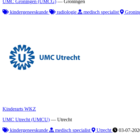
UMC Groningen (UMCG)
—
Groningen
kindergeneeskunde
radiologie
medisch specialist
Gronin
Kinderarts WKZ
UMC Utrecht (UMCU)
—
Utrecht
kindergeneeskunde
medisch specialist
Utrecht
03-07-202