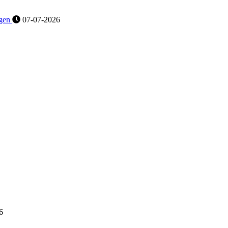
gen
07-07-2026
6