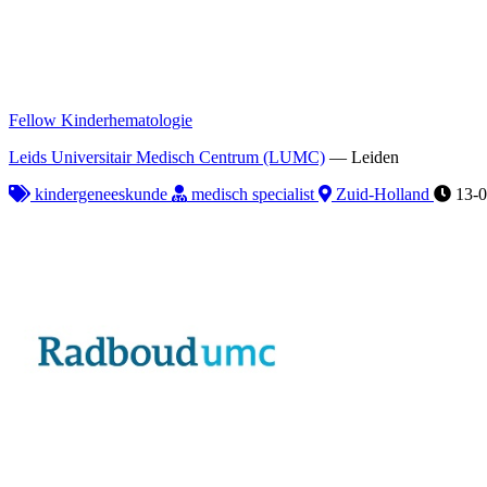
Fellow Kinderhematologie
Leids Universitair Medisch Centrum (LUMC)
—
Leiden
kindergeneeskunde
medisch specialist
Zuid-Holland
13-0