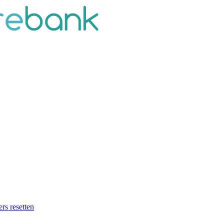
ers resetten