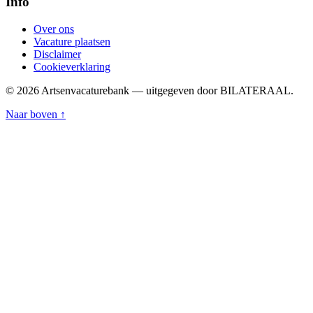
Info
Over ons
Vacature plaatsen
Disclaimer
Cookieverklaring
© 2026 Artsenvacaturebank — uitgegeven door BILATERAAL.
Naar boven ↑