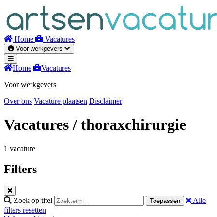
Naar
inhoud
Home
Vacatures
Voor werkgevers
Home
Vacatures
Voor werkgevers
Over ons
Vacature plaatsen
Disclaimer
Vacatures
/ thoraxchirurgie
1 vacature
Filters
Zoek op titel
Alle
Toepassen
filters resetten