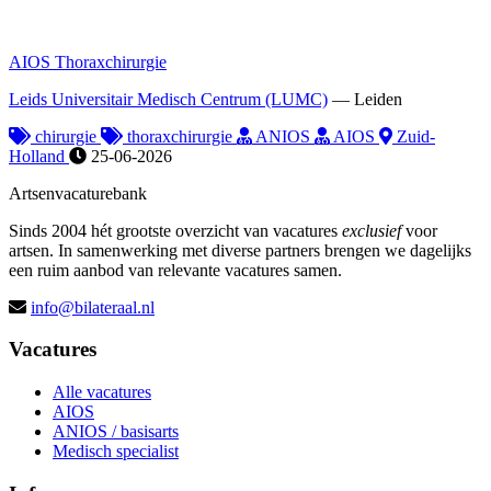
AIOS Thoraxchirurgie
Leids Universitair Medisch Centrum (LUMC)
—
Leiden
chirurgie
thoraxchirurgie
ANIOS
AIOS
Zuid-
Holland
25-06-2026
Artsenvacaturebank
Sinds 2004 hét grootste overzicht van vacatures
exclusief
voor
artsen. In samenwerking met diverse partners brengen we dagelijks
een ruim aanbod van relevante vacatures samen.
info@bilateraal.nl
Vacatures
Alle vacatures
AIOS
ANIOS / basisarts
Medisch specialist