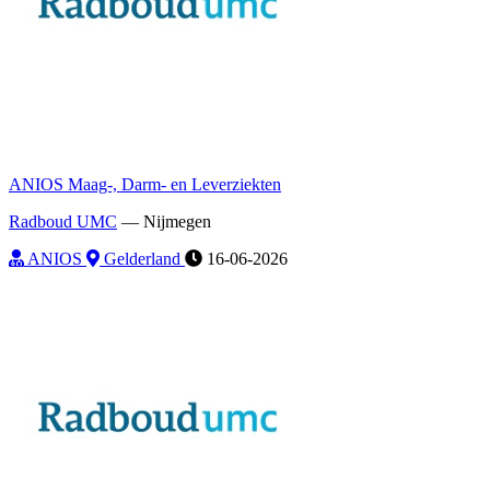
ANIOS Maag-, Darm- en Leverziekten
Radboud UMC
—
Nijmegen
ANIOS
Gelderland
16-06-2026