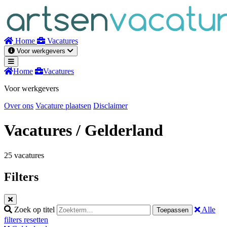
Naar
inhoud
Home
Vacatures
Voor werkgevers
Home
Vacatures
Voor werkgevers
Over ons
Vacature plaatsen
Disclaimer
Vacatures
/ Gelderland
25 vacatures
Filters
Zoek op titel
Alle
Toepassen
filters resetten