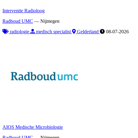
Interventie Radioloog
Radboud UMC
—
Nijmegen
radiologie
medisch specialist
Gelderland
08-07-2026
AIOS Medische Microbiologie
Radboud UMC
—
Nijmegen