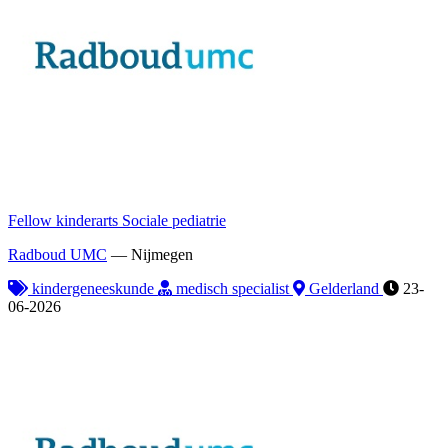
Fellow kinderarts Sociale pediatrie
Radboud UMC
—
Nijmegen
kindergeneeskunde
medisch specialist
Gelderland
23-
06-2026