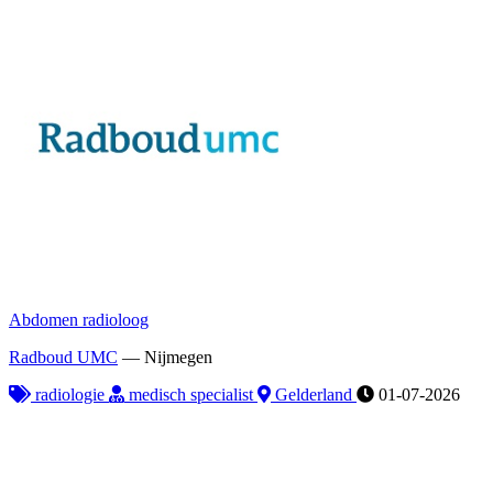
Abdomen radioloog
Radboud UMC
—
Nijmegen
radiologie
medisch specialist
Gelderland
01-07-2026