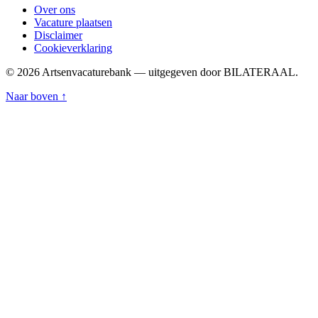
Over ons
Vacature plaatsen
Disclaimer
Cookieverklaring
© 2026 Artsenvacaturebank — uitgegeven door BILATERAAL.
Naar boven ↑