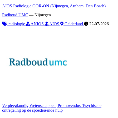
AIOS Radiologie OOR-ON (Nijmegen, Arnhem, Den Bosch)
Radboud UMC
—
Nijmegen
radiologie
ANIOS
AIOS
Gelderland
22-07-2026
Verpleegkundig Wetenschapper | Promovendus ‘Psychische
ontregeling op de spoedeisende hulp'