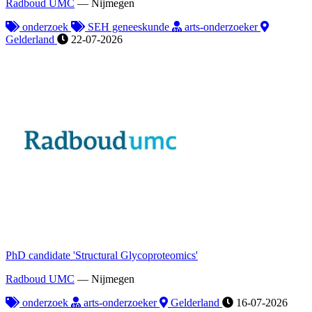
Radboud UMC
—
Nijmegen
onderzoek
SEH geneeskunde
arts-onderzoeker
Gelderland
22-07-2026
PhD candidate 'Structural Glycoproteomics'
Radboud UMC
—
Nijmegen
onderzoek
arts-onderzoeker
Gelderland
16-07-2026