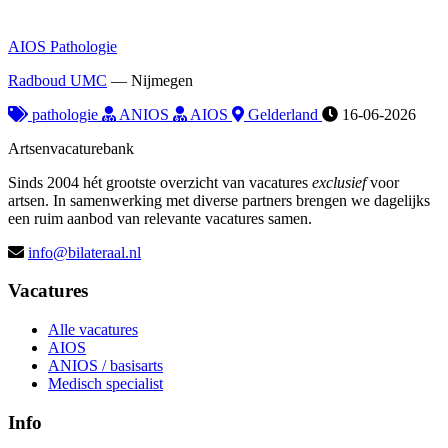
AIOS Pathologie
Radboud UMC
—
Nijmegen
pathologie
ANIOS
AIOS
Gelderland
16-06-2026
Artsenvacaturebank
Sinds 2004 hét grootste overzicht van vacatures
exclusief
voor
artsen. In samenwerking met diverse partners brengen we dagelijks
een ruim aanbod van relevante vacatures samen.
info@bilateraal.nl
Vacatures
Alle vacatures
AIOS
ANIOS / basisarts
Medisch specialist
Info