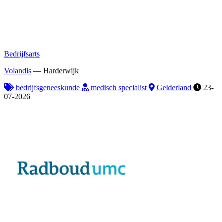
Bedrijfsarts
Volandis
—
Harderwijk
bedrijfsgeneeskunde
medisch specialist
Gelderland
23-
07-2026