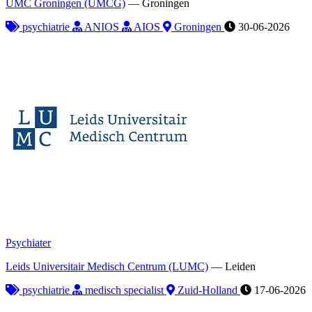
UMC Groningen (UMCG)
—
Groningen
psychiatrie
ANIOS
AIOS
Groningen
30-06-2026
Psychiater
Leids Universitair Medisch Centrum (LUMC)
—
Leiden
psychiatrie
medisch specialist
Zuid-Holland
17-06-2026