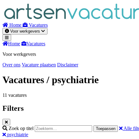
Naar
inhoud
Home
Vacatures
Voor werkgevers
Home
Vacatures
Voor werkgevers
Over ons
Vacature plaatsen
Disclaimer
Vacatures
/ psychiatrie
11 vacatures
Filters
Zoek op titel
Alle filt
Toepassen
psychiatrie