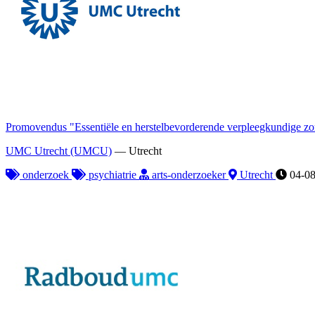
Promovendus "Essentiële en herstelbevorderende verpleegkundige z
UMC Utrecht (UMCU)
—
Utrecht
onderzoek
psychiatrie
arts-onderzoeker
Utrecht
04-08