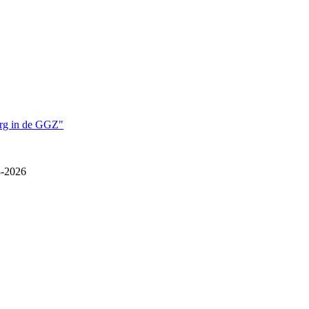
org in de GGZ"
-2026