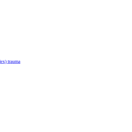
lex) trauma