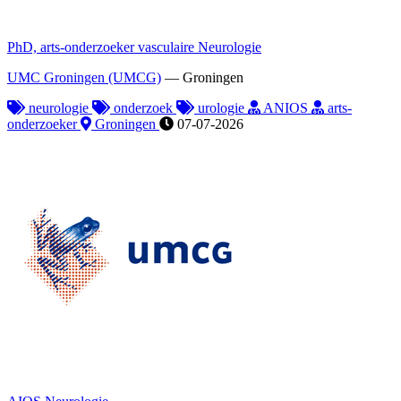
PhD, arts-onderzoeker vasculaire Neurologie
UMC Groningen (UMCG)
—
Groningen
neurologie
onderzoek
urologie
ANIOS
arts-
onderzoeker
Groningen
07-07-2026