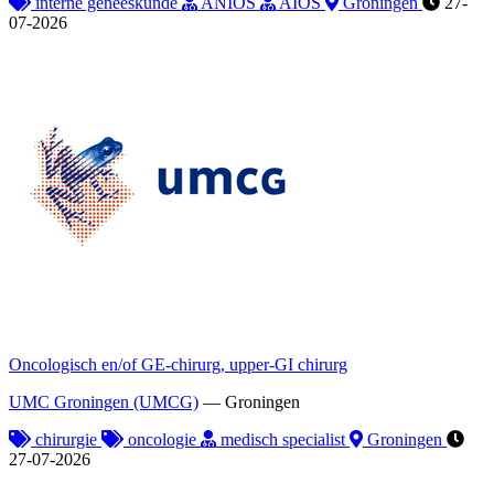
interne geneeskunde
ANIOS
AIOS
Groningen
27-
07-2026
Oncologisch en/of GE-chirurg, upper-GI chirurg
UMC Groningen (UMCG)
—
Groningen
chirurgie
oncologie
medisch specialist
Groningen
27-07-2026