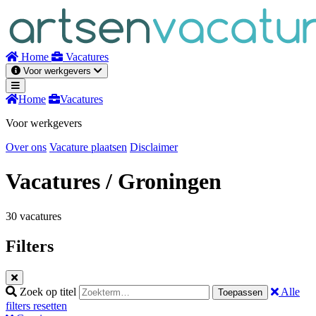
Naar
inhoud
Home
Vacatures
Voor werkgevers
Home
Vacatures
Voor werkgevers
Over ons
Vacature plaatsen
Disclaimer
Vacatures
/ Groningen
30 vacatures
Filters
Zoek op titel
Alle
Toepassen
filters resetten