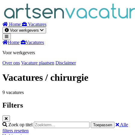
Naar
inhoud
Home
Vacatures
Voor werkgevers
Home
Vacatures
Voor werkgevers
Over ons
Vacature plaatsen
Disclaimer
Vacatures
/ chirurgie
9 vacatures
Filters
Zoek op titel
Alle
Toepassen
filters resetten