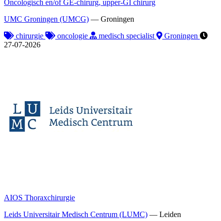
Oncologisch en/of GE-chirurg, upper-GI chirurg
UMC Groningen (UMCG)
—
Groningen
chirurgie
oncologie
medisch specialist
Groningen
27-07-2026
AIOS Thoraxchirurgie
Leids Universitair Medisch Centrum (LUMC)
—
Leiden