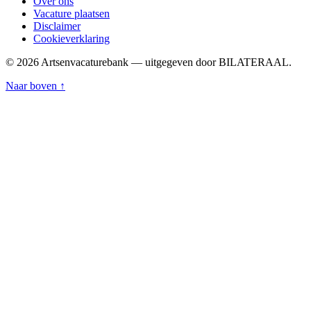
Over ons
Vacature plaatsen
Disclaimer
Cookieverklaring
© 2026 Artsenvacaturebank — uitgegeven door BILATERAAL.
Naar boven ↑