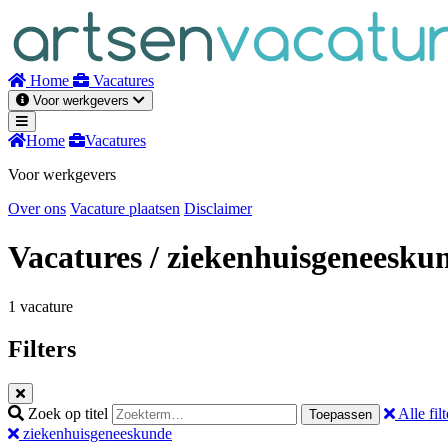
Naar
inhoud
Home
Vacatures
Voor werkgevers
Home
Vacatures
Voor werkgevers
Over ons
Vacature plaatsen
Disclaimer
Vacatures
/ ziekenhuisgeneesku
1 vacature
Filters
Zoek op titel
Alle filt
Toepassen
ziekenhuisgeneeskunde