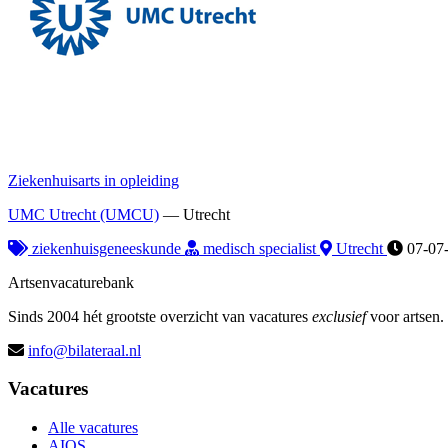
Ziekenhuisarts in opleiding
UMC Utrecht (UMCU)
—
Utrecht
ziekenhuisgeneeskunde
medisch specialist
Utrecht
07-07
Artsenvacaturebank
Sinds 2004 hét grootste overzicht van vacatures
exclusief
voor artsen.
info@bilateraal.nl
Vacatures
Alle vacatures
AIOS