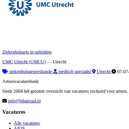
Ziekenhuisarts in opleiding
UMC Utrecht (UMCU)
—
Utrecht
ziekenhuisgeneeskunde
medisch specialist
Utrecht
07-07
Artsenvacaturebank
Sinds 2004 hét grootste overzicht van vacatures
exclusief
voor artsen.
info@bilateraal.nl
Vacatures
Alle vacatures
AIOS