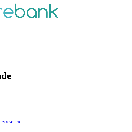
nde
ers resetten