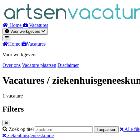
Naar
inhoud
Home
Vacatures
Voor werkgevers
Home
Vacatures
Voor werkgevers
Over ons
Vacature plaatsen
Disclaimer
Vacatures
/ ziekenhuisgeneesku
1 vacature
Filters
Zoek op titel
Alle filt
Toepassen
ziekenhuisgeneeskunde