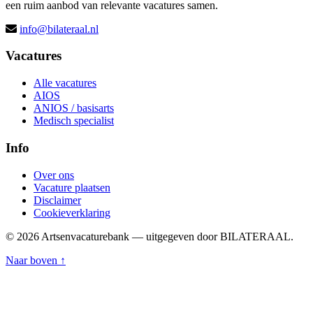
een ruim aanbod van relevante vacatures samen.
info@bilateraal.nl
Vacatures
Alle vacatures
AIOS
ANIOS / basisarts
Medisch specialist
Info
Over ons
Vacature plaatsen
Disclaimer
Cookieverklaring
© 2026 Artsenvacaturebank — uitgegeven door BILATERAAL.
Naar boven ↑