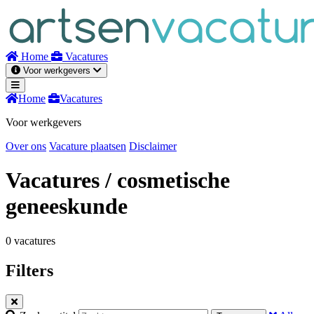
Naar
inhoud
Home
Vacatures
Voor werkgevers
Home
Vacatures
Voor werkgevers
Over ons
Vacature plaatsen
Disclaimer
Vacatures
/ cosmetische
geneeskunde
0 vacatures
Filters