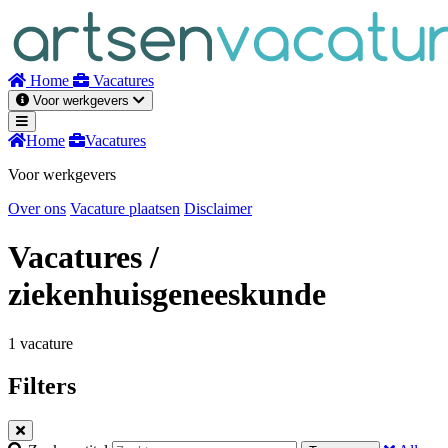
Naar
inhoud
Home
Vacatures
Voor werkgevers
Home
Vacatures
Voor werkgevers
Over ons
Vacature plaatsen
Disclaimer
Vacatures
/
ziekenhuisgeneeskunde
1 vacature
Filters