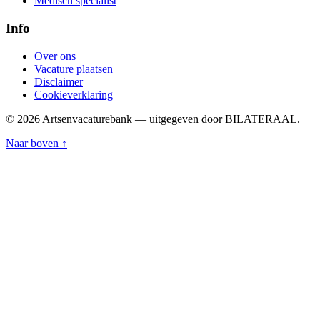
Medisch specialist
Info
Over ons
Vacature plaatsen
Disclaimer
Cookieverklaring
© 2026 Artsenvacaturebank — uitgegeven door BILATERAAL.
Naar boven ↑