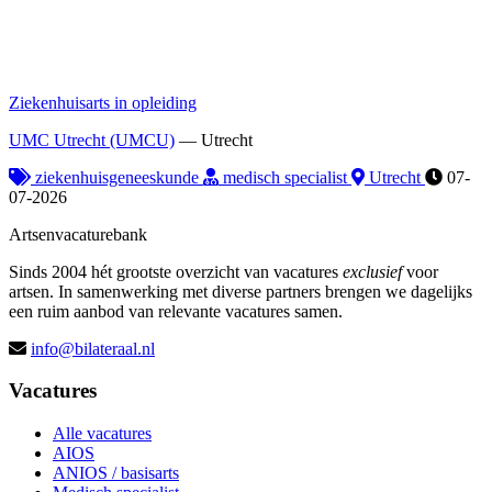
Ziekenhuisarts in opleiding
UMC Utrecht (UMCU)
—
Utrecht
ziekenhuisgeneeskunde
medisch specialist
Utrecht
07-
07-2026
Artsenvacaturebank
Sinds 2004 hét grootste overzicht van vacatures
exclusief
voor
artsen. In samenwerking met diverse partners brengen we dagelijks
een ruim aanbod van relevante vacatures samen.
info@bilateraal.nl
Vacatures
Alle vacatures
AIOS
ANIOS / basisarts