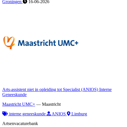
Groningen
16-06-2026
Arts-assistent niet in opleiding tot Specialist (ANIOS) Interne
Geneeskunde
Maastricht UMC+
—
Maastricht
interne geneeskunde
ANIOS
Limburg
Artsenvacaturebank