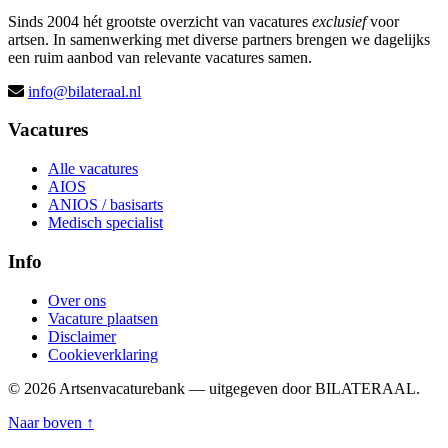
Sinds 2004 hét grootste overzicht van vacatures
exclusief
voor
artsen. In samenwerking met diverse partners brengen we dagelijks
een ruim aanbod van relevante vacatures samen.
info@bilateraal.nl
Vacatures
Alle vacatures
AIOS
ANIOS / basisarts
Medisch specialist
Info
Over ons
Vacature plaatsen
Disclaimer
Cookieverklaring
© 2026 Artsenvacaturebank — uitgegeven door BILATERAAL.
Naar boven ↑