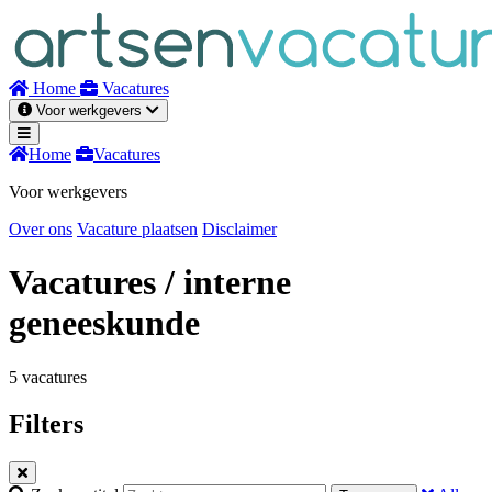
Naar
inhoud
Home
Vacatures
Voor werkgevers
Home
Vacatures
Voor werkgevers
Over ons
Vacature plaatsen
Disclaimer
Vacatures
/ interne
geneeskunde
5 vacatures
Filters