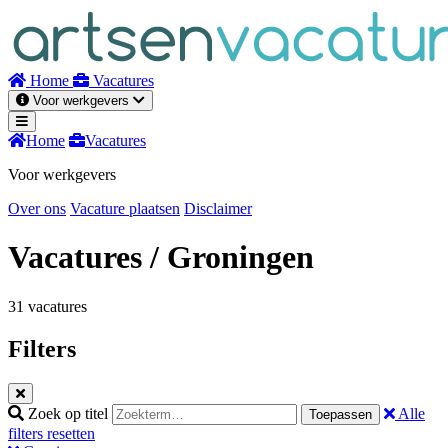
Naar
inhoud
Home
Vacatures
Voor werkgevers
Home
Vacatures
Voor werkgevers
Over ons
Vacature plaatsen
Disclaimer
Vacatures
/ Groningen
31 vacatures
Filters
Zoek op titel
Alle
Toepassen
filters resetten