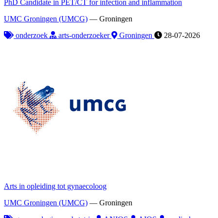
PhD Candidate in PET/CT for infection and inflammation
UMC Groningen (UMCG)
—
Groningen
onderzoek
arts-onderzoeker
Groningen
28-07-2026
Arts in opleiding tot gynaecoloog
UMC Groningen (UMCG)
—
Groningen