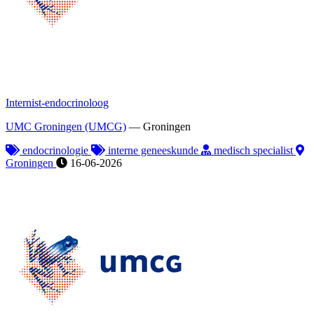
Internist-endocrinoloog
UMC Groningen (UMCG)
—
Groningen
endocrinologie
interne geneeskunde
medisch specialist
Groningen
16-06-2026