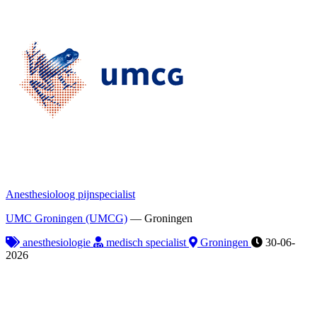
Anesthesioloog pijnspecialist
UMC Groningen (UMCG)
—
Groningen
anesthesiologie
medisch specialist
Groningen
30-06-
2026