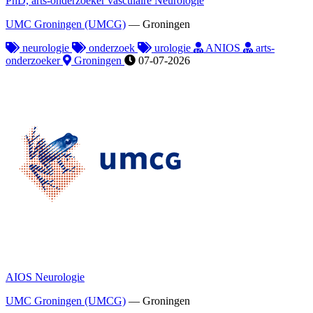
PhD, arts-onderzoeker vasculaire Neurologie
UMC Groningen (UMCG)
—
Groningen
neurologie
onderzoek
urologie
ANIOS
arts-
onderzoeker
Groningen
07-07-2026
AIOS Neurologie
UMC Groningen (UMCG)
—
Groningen