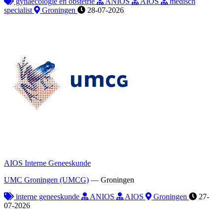
gynaecologie en obstetrie
ANIOS
AIOS
medisch
specialist
Groningen
28-07-2026
AIOS Interne Geneeskunde
UMC Groningen (UMCG)
—
Groningen
interne geneeskunde
ANIOS
AIOS
Groningen
27-
07-2026