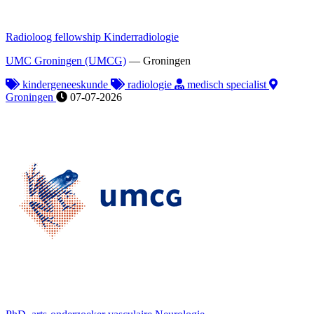
Radioloog fellowship Kinderradiologie
UMC Groningen (UMCG)
—
Groningen
kindergeneeskunde
radiologie
medisch specialist
Groningen
07-07-2026