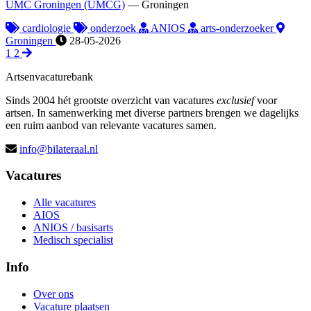
UMC Groningen (UMCG)
—
Groningen
cardiologie
onderzoek
ANIOS
arts-onderzoeker
Groningen
28-05-2026
1
2
Artsenvacaturebank
Sinds 2004 hét grootste overzicht van vacatures
exclusief
voor
artsen. In samenwerking met diverse partners brengen we dagelijks
een ruim aanbod van relevante vacatures samen.
info@bilateraal.nl
Vacatures
Alle vacatures
AIOS
ANIOS / basisarts
Medisch specialist
Info
Over ons
Vacature plaatsen