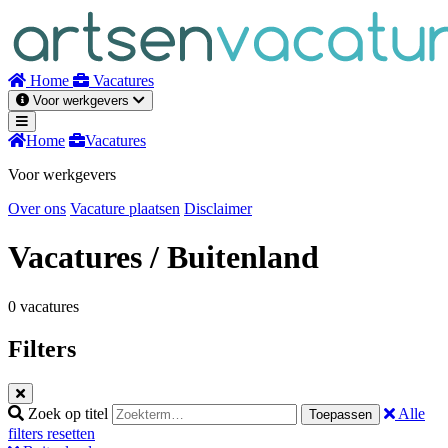
Naar
inhoud
Home
Vacatures
Voor werkgevers
Home
Vacatures
Voor werkgevers
Over ons
Vacature plaatsen
Disclaimer
Vacatures
/ Buitenland
0 vacatures
Filters
Zoek op titel
Alle
Toepassen
filters resetten