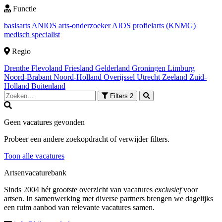
Functie
basisarts
ANIOS
arts-onderzoeker
AIOS
profielarts (KNMG)
medisch specialist
Regio
Drenthe
Flevoland
Friesland
Gelderland
Groningen
Limburg
Noord-Brabant
Noord-Holland
Overijssel
Utrecht
Zeeland
Zuid-
Holland
Buitenland
Filters
2
Geen vacatures gevonden
Probeer een andere zoekopdracht of verwijder filters.
Toon alle vacatures
Artsenvacaturebank
Sinds 2004 hét grootste overzicht van vacatures
exclusief
voor
artsen. In samenwerking met diverse partners brengen we dagelijks
een ruim aanbod van relevante vacatures samen.