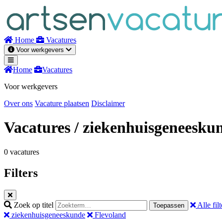
Naar
inhoud
Home
Vacatures
Voor werkgevers
Home
Vacatures
Voor werkgevers
Over ons
Vacature plaatsen
Disclaimer
Vacatures
/ ziekenhuisgeneesku
0 vacatures
Filters
Zoek op titel
Alle filt
Toepassen
ziekenhuisgeneeskunde
Flevoland