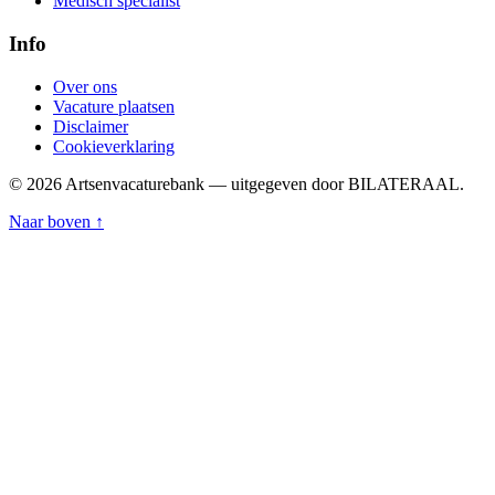
Medisch specialist
Info
Over ons
Vacature plaatsen
Disclaimer
Cookieverklaring
© 2026 Artsenvacaturebank — uitgegeven door BILATERAAL.
Naar boven ↑