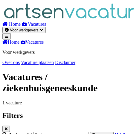
Naar
inhoud
Home
Vacatures
Voor werkgevers
Home
Vacatures
Voor werkgevers
Over ons
Vacature plaatsen
Disclaimer
Vacatures
/
ziekenhuisgeneeskunde
1 vacature
Filters