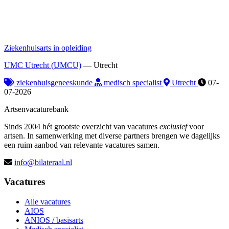
Ziekenhuisarts in opleiding
UMC Utrecht (UMCU)
—
Utrecht
ziekenhuisgeneeskunde
medisch specialist
Utrecht
07-
07-2026
Artsenvacaturebank
Sinds 2004 hét grootste overzicht van vacatures
exclusief
voor
artsen. In samenwerking met diverse partners brengen we dagelijks
een ruim aanbod van relevante vacatures samen.
info@bilateraal.nl
Vacatures
Alle vacatures
AIOS
ANIOS / basisarts