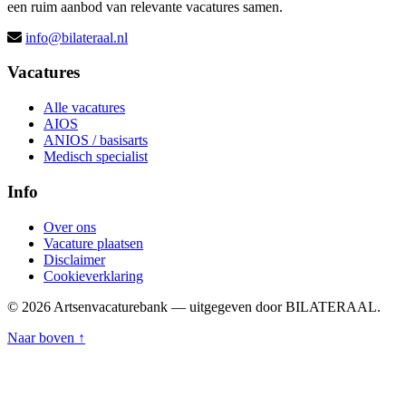
een ruim aanbod van relevante vacatures samen.
info@bilateraal.nl
Vacatures
Alle vacatures
AIOS
ANIOS / basisarts
Medisch specialist
Info
Over ons
Vacature plaatsen
Disclaimer
Cookieverklaring
© 2026 Artsenvacaturebank — uitgegeven door BILATERAAL.
Naar boven ↑