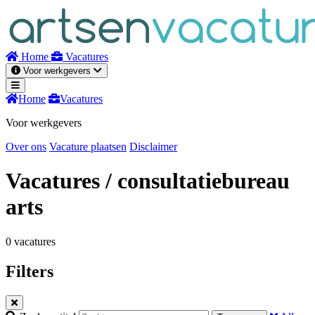
Naar
inhoud
Home
Vacatures
Voor werkgevers
Home
Vacatures
Voor werkgevers
Over ons
Vacature plaatsen
Disclaimer
Vacatures
/ consultatiebureau
arts
0 vacatures
Filters