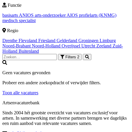
Functie
basisarts
ANIOS
arts-onderzoeker
AIOS
profielarts (KNMG)
medisch specialist
Regio
Drenthe
Flevoland
Friesland
Gelderland
Groningen
Limburg
Noord-Brabant
Noord-Holland
Overijssel
Utrecht
Zeeland
Zuid-
Holland
Buitenland
Filters
2
Geen vacatures gevonden
Probeer een andere zoekopdracht of verwijder filters.
Toon alle vacatures
Artsenvacaturebank
Sinds 2004 hét grootste overzicht van vacatures
exclusief
voor
artsen. In samenwerking met diverse partners brengen we dagelijks
een ruim aanbod van relevante vacatures samen.