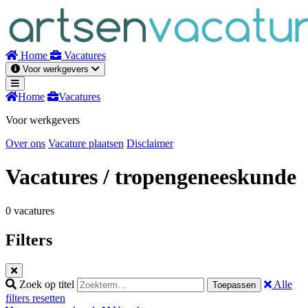
Naar
inhoud
Home
Vacatures
Voor werkgevers
Home
Vacatures
Voor werkgevers
Over ons
Vacature plaatsen
Disclaimer
Vacatures
/ tropengeneeskunde
0 vacatures
Filters
Zoek op titel
Alle
Toepassen
filters resetten