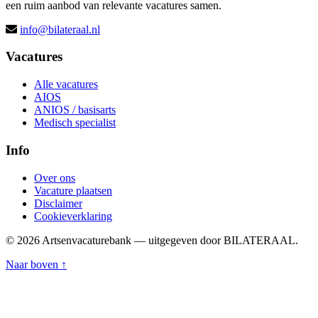
een ruim aanbod van relevante vacatures samen.
info@bilateraal.nl
Vacatures
Alle vacatures
AIOS
ANIOS / basisarts
Medisch specialist
Info
Over ons
Vacature plaatsen
Disclaimer
Cookieverklaring
© 2026 Artsenvacaturebank — uitgegeven door BILATERAAL.
Naar boven ↑