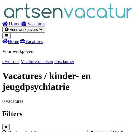
Naar
inhoud
Home
Vacatures
Voor werkgevers
Home
Vacatures
Voor werkgevers
Over ons
Vacature plaatsen
Disclaimer
Vacatures
/ kinder- en
jeugdpsychiatrie
0 vacatures
Filters