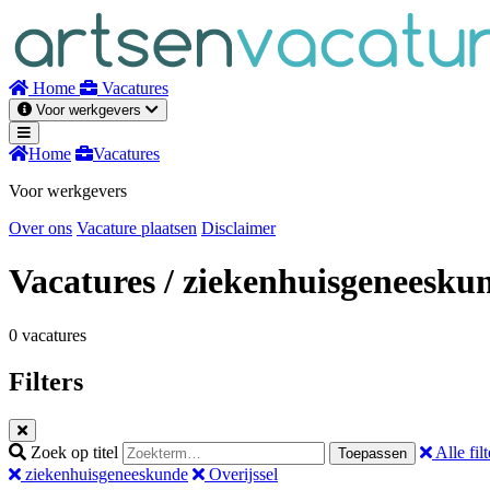
Naar
inhoud
Home
Vacatures
Voor werkgevers
Home
Vacatures
Voor werkgevers
Over ons
Vacature plaatsen
Disclaimer
Vacatures
/ ziekenhuisgeneesku
0 vacatures
Filters
Zoek op titel
Alle filt
Toepassen
ziekenhuisgeneeskunde
Overijssel