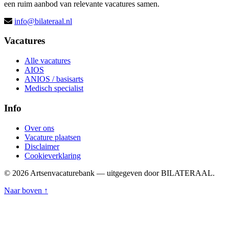
een ruim aanbod van relevante vacatures samen.
info@bilateraal.nl
Vacatures
Alle vacatures
AIOS
ANIOS / basisarts
Medisch specialist
Info
Over ons
Vacature plaatsen
Disclaimer
Cookieverklaring
© 2026 Artsenvacaturebank — uitgegeven door BILATERAAL.
Naar boven ↑