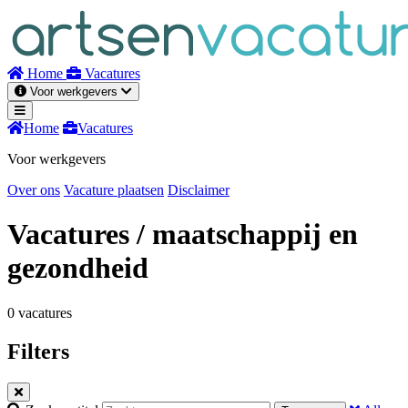
Naar
inhoud
Home
Vacatures
Voor werkgevers
Home
Vacatures
Voor werkgevers
Over ons
Vacature plaatsen
Disclaimer
Vacatures
/ maatschappij en
gezondheid
0 vacatures
Filters