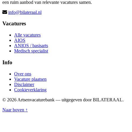
een ruim aanbod van relevante vacatures samen.
info@bilateraal.nl
Vacatures
Alle vacatures
AIOS
ANIOS / basisarts
Medisch specialist
Info
Over ons
Vacature plaatsen
Disclaimer
Cookieverklaring
© 2026 Artsenvacaturebank — uitgegeven door BILATERAAL.
Naar boven ↑