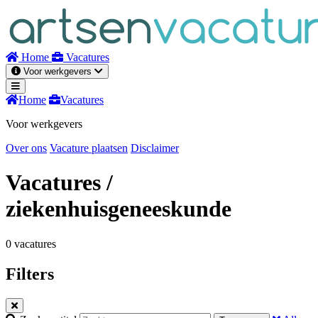
Naar
inhoud
Home
Vacatures
Voor werkgevers
Home
Vacatures
Voor werkgevers
Over ons
Vacature plaatsen
Disclaimer
Vacatures
/
ziekenhuisgeneeskunde
0 vacatures
Filters