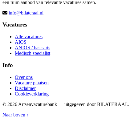
een ruim aanbod van relevante vacatures samen.
info@bilateraal.nl
Vacatures
Alle vacatures
AIOS
ANIOS / basisarts
Medisch specialist
Info
Over ons
Vacature plaatsen
Disclaimer
Cookieverklaring
© 2026 Artsenvacaturebank — uitgegeven door BILATERAAL.
Naar boven ↑