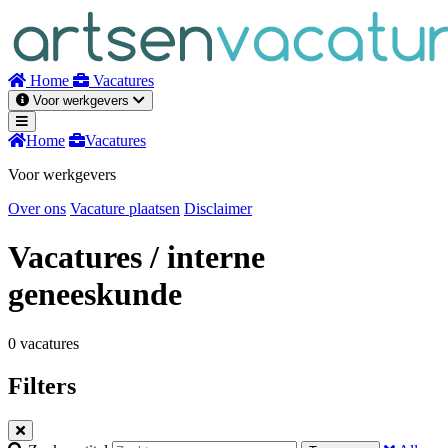
Naar
inhoud
Home
Vacatures
Voor werkgevers
Home
Vacatures
Voor werkgevers
Over ons
Vacature plaatsen
Disclaimer
Vacatures
/ interne
geneeskunde
0 vacatures
Filters