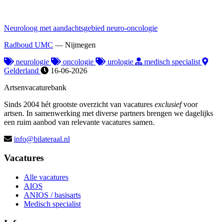
Neuroloog met aandachtsgebied neuro-oncologie
Radboud UMC
—
Nijmegen
neurologie
oncologie
urologie
medisch specialist
Gelderland
16-06-2026
Artsenvacaturebank
Sinds 2004 hét grootste overzicht van vacatures
exclusief
voor
artsen. In samenwerking met diverse partners brengen we dagelijks
een ruim aanbod van relevante vacatures samen.
info@bilateraal.nl
Vacatures
Alle vacatures
AIOS
ANIOS / basisarts
Medisch specialist