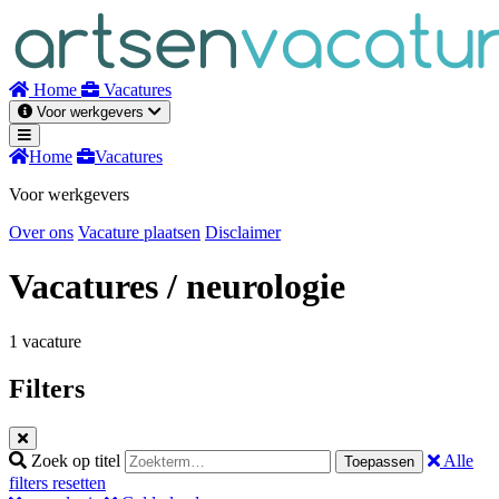
Naar
inhoud
Home
Vacatures
Voor werkgevers
Home
Vacatures
Voor werkgevers
Over ons
Vacature plaatsen
Disclaimer
Vacatures
/ neurologie
1 vacature
Filters
Zoek op titel
Alle
Toepassen
filters resetten