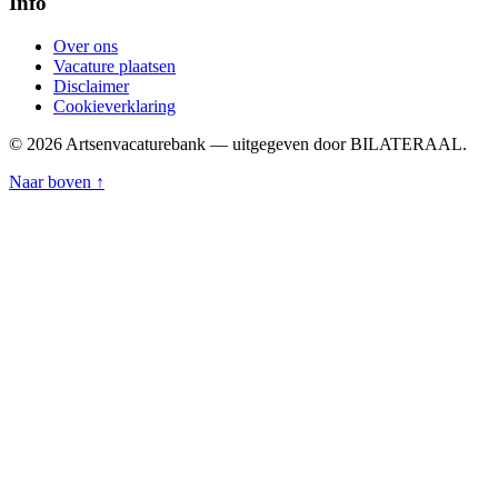
Info
Over ons
Vacature plaatsen
Disclaimer
Cookieverklaring
© 2026 Artsenvacaturebank — uitgegeven door BILATERAAL.
Naar boven ↑