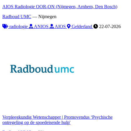
AIOS Radiologie OOR-ON (Nijmegen, Arnhem, Den Bosch)
Radboud UMC
—
Nijmegen
radiologie
ANIOS
AIOS
Gelderland
22-07-2026
Verpleegkundig Wetenschapper | Promovendus ‘Psychische
ontregeling op de spoedeisende hulp'