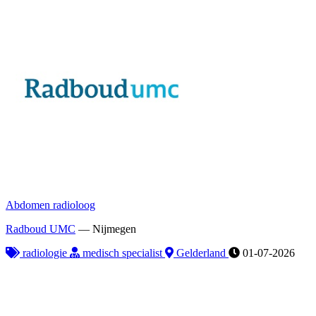
Abdomen radioloog
Radboud UMC
—
Nijmegen
radiologie
medisch specialist
Gelderland
01-07-2026