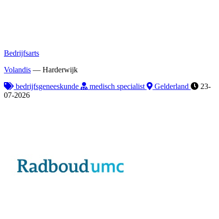
Bedrijfsarts
Volandis
—
Harderwijk
bedrijfsgeneeskunde
medisch specialist
Gelderland
23-
07-2026