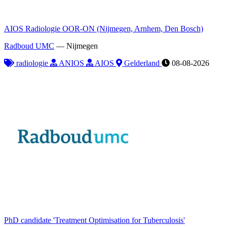
AIOS Radiologie OOR-ON (Nijmegen, Arnhem, Den Bosch)
Radboud UMC
—
Nijmegen
radiologie
ANIOS
AIOS
Gelderland
08-08-2026
PhD candidate 'Treatment Optimisation for Tuberculosis'