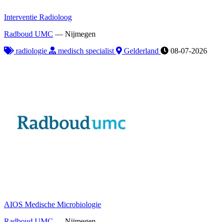
Interventie Radioloog
Radboud UMC
—
Nijmegen
radiologie
medisch specialist
Gelderland
08-07-2026
AIOS Medische Microbiologie
Radboud UMC
—
Nijmegen