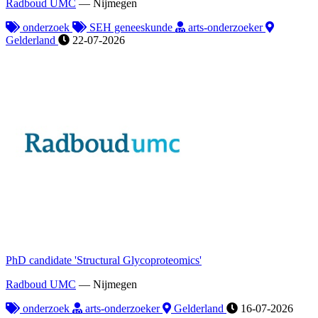
Radboud UMC
—
Nijmegen
onderzoek
SEH geneeskunde
arts-onderzoeker
Gelderland
22-07-2026
PhD candidate 'Structural Glycoproteomics'
Radboud UMC
—
Nijmegen
onderzoek
arts-onderzoeker
Gelderland
16-07-2026