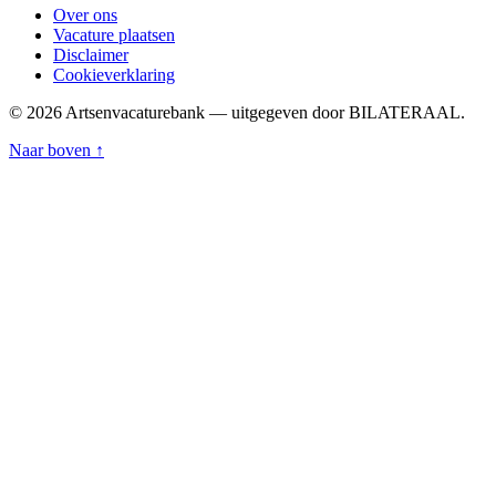
Over ons
Vacature plaatsen
Disclaimer
Cookieverklaring
© 2026 Artsenvacaturebank — uitgegeven door BILATERAAL.
Naar boven ↑