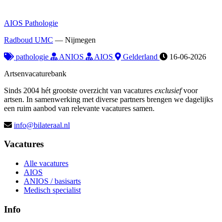
AIOS Pathologie
Radboud UMC
—
Nijmegen
pathologie
ANIOS
AIOS
Gelderland
16-06-2026
Artsenvacaturebank
Sinds 2004 hét grootste overzicht van vacatures
exclusief
voor
artsen. In samenwerking met diverse partners brengen we dagelijks
een ruim aanbod van relevante vacatures samen.
info@bilateraal.nl
Vacatures
Alle vacatures
AIOS
ANIOS / basisarts
Medisch specialist
Info