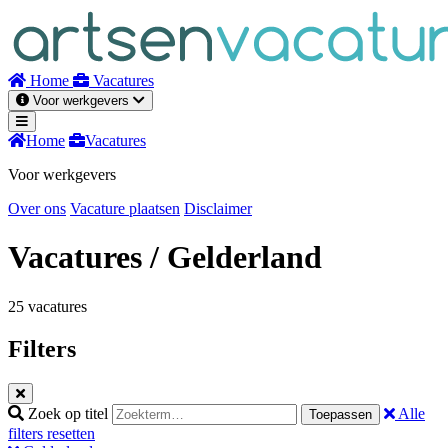
Naar
inhoud
Home
Vacatures
Voor werkgevers
Home
Vacatures
Voor werkgevers
Over ons
Vacature plaatsen
Disclaimer
Vacatures
/ Gelderland
25 vacatures
Filters
Zoek op titel
Alle
Toepassen
filters resetten