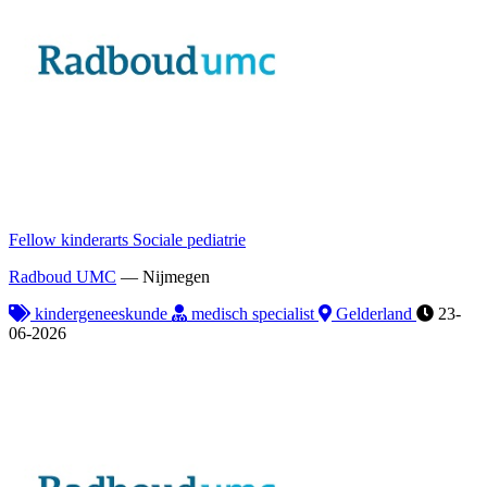
Fellow kinderarts Sociale pediatrie
Radboud UMC
—
Nijmegen
kindergeneeskunde
medisch specialist
Gelderland
23-
06-2026