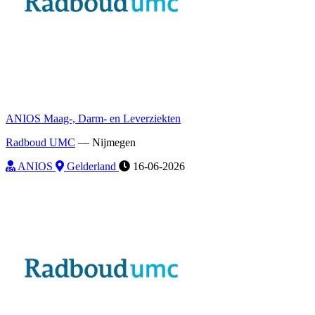
ANIOS Maag-, Darm- en Leverziekten
Radboud UMC
—
Nijmegen
ANIOS
Gelderland
16-06-2026