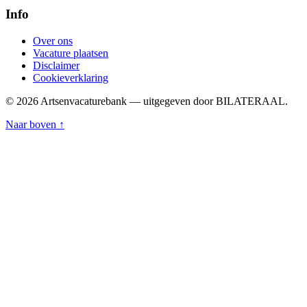
Info
Over ons
Vacature plaatsen
Disclaimer
Cookieverklaring
© 2026 Artsenvacaturebank — uitgegeven door BILATERAAL.
Naar boven ↑