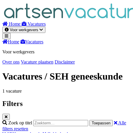
Naar
inhoud
Home
Vacatures
Voor werkgevers
Home
Vacatures
Voor werkgevers
Over ons
Vacature plaatsen
Disclaimer
Vacatures
/ SEH geneeskunde
1 vacature
Filters
Zoek op titel
Alle
Toepassen
filters resetten