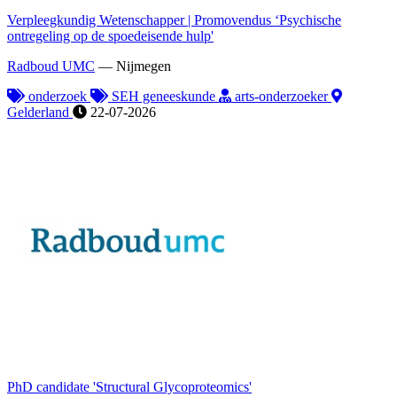
Verpleegkundig Wetenschapper | Promovendus ‘Psychische
ontregeling op de spoedeisende hulp'
Radboud UMC
—
Nijmegen
onderzoek
SEH geneeskunde
arts-onderzoeker
Gelderland
22-07-2026
PhD candidate 'Structural Glycoproteomics'