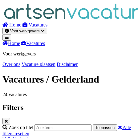
Naar
inhoud
Home
Vacatures
Voor werkgevers
Home
Vacatures
Voor werkgevers
Over ons
Vacature plaatsen
Disclaimer
Vacatures
/ Gelderland
24 vacatures
Filters
Zoek op titel
Alle
Toepassen
filters resetten