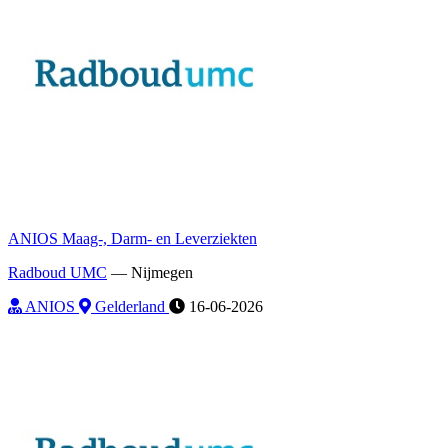
ANIOS Maag-, Darm- en Leverziekten
Radboud UMC
—
Nijmegen
ANIOS
Gelderland
16-06-2026