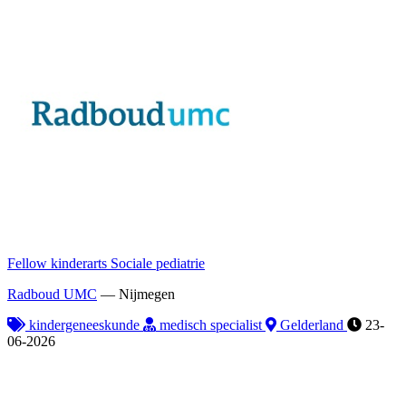
Fellow kinderarts Sociale pediatrie
Radboud UMC
—
Nijmegen
kindergeneeskunde
medisch specialist
Gelderland
23-
06-2026