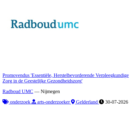
Promovendus 'Essentiële, Herstelbevorderende Verpleegkundige
Zorg in de Geestelijke Gezondheidszorg'
Radboud UMC
—
Nijmegen
onderzoek
arts-onderzoeker
Gelderland
30-07-2026