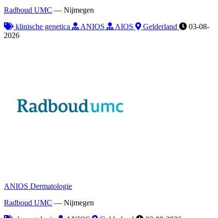
Radboud UMC
—
Nijmegen
klinische genetica
ANIOS
AIOS
Gelderland
03-08-
2026
ANIOS Dermatologie
Radboud UMC
—
Nijmegen