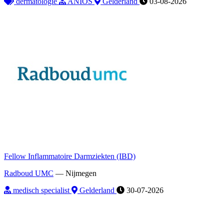
dermatologie
ANIOS
Gelderland
03-08-2026
Fellow Inflammatoire Darmziekten (IBD)
Radboud UMC
—
Nijmegen
medisch specialist
Gelderland
30-07-2026